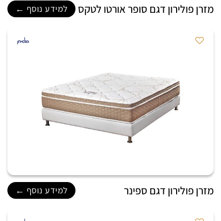
מזרן פולירון דגם סופר אורטו לטקס
למידע נוסף ←
מזרן פולירון דגם ספינר
למידע נוסף ←