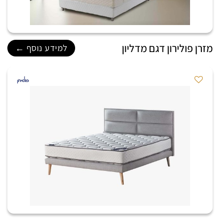
מזרן פולירון דגם מדליון
למידע נוסף ←