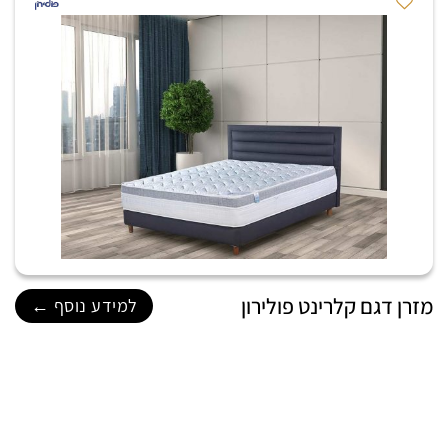
מזרן דגם קלרינט פולירון
למידע נוסף ←