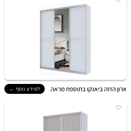
ארון הזזה ביאנקו בתוספת מראה
למידע נוסף ←