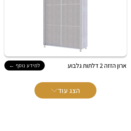
ארון הזזה 2 דלתות גלבוע
למידע נוסף ←
הצג עוד