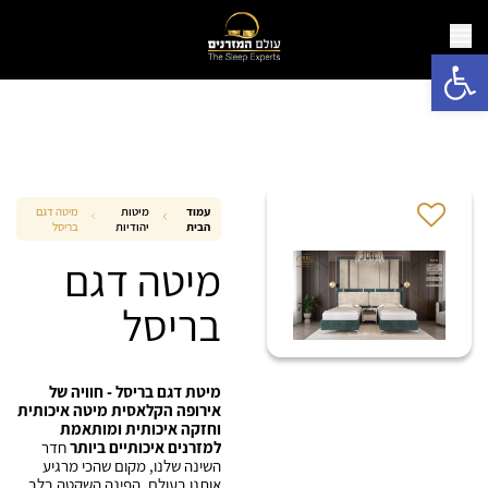
פתח סרגל נגישות
עמוד
מיטות
מיטה דגם
הבית
יהודיות
בריסל
מיטה דגם
בריסל
מיטת דגם בריסל - חוויה של
אירופה הקלאסית מיטה איכותית
וחזקה איכותית ומותאמת
למזרנים איכותיים ביותר
חדר
השינה שלנו, מקום שהכי מרגיע
אותנו בעולם, הפינה השקטה בלב